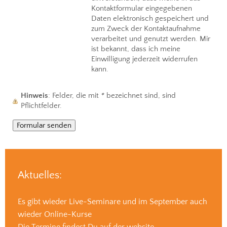
Kontaktformular eingegebenen
Daten elektronisch gespeichert und
zum Zweck der Kontaktaufnahme
verarbeitet und genutzt werden. Mir
ist bekannt, dass ich meine
Einwilligung jederzeit widerrufen
kann.
Hinweis
: Felder, die mit
*
bezeichnet sind, sind
Pflichtfelder.
Aktuelles:
Es gibt wieder Live-Seminare und im September auch
wieder Online-Kurse