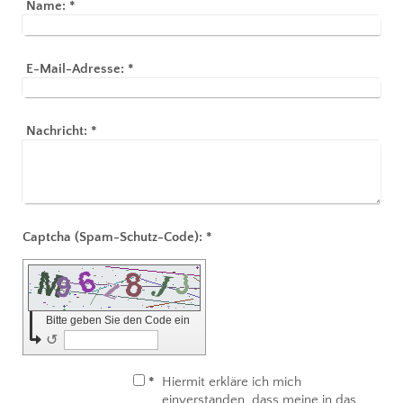
Name:
*
E-Mail-Adresse:
*
Nachricht:
*
Captcha (Spam-Schutz-Code): *
Bitte geben Sie den Code ein
↺
*
Hiermit erkläre ich mich
einverstanden, dass meine in das