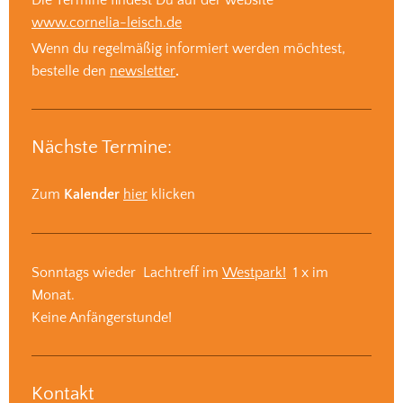
Die Termine findest Du auf der website
www.cornelia-leisch.de
Wenn du regelmäßig informiert werden möchtest,
bestelle den
newsletter
.
Nächste Termine:
Zum
Kalender
hier
klicken
Sonntags wieder Lachtreff im
Westpark!
1 x im
Monat.
Keine Anfängerstunde!
Kontakt