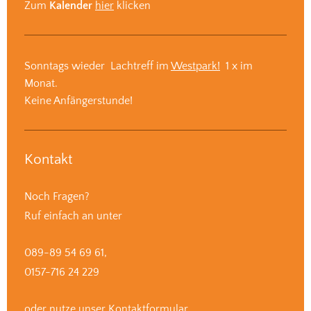
Zum
Kalender
hier
klicken
Sonntags wieder Lachtreff im
Westpark!
1 x im
Monat.
Keine Anfängerstunde!
Kontakt
Noch Fragen?
Ruf einfach an unter
089-89 54 69 61,
0157-716 24 229
oder nutze unser
Kontaktformular.