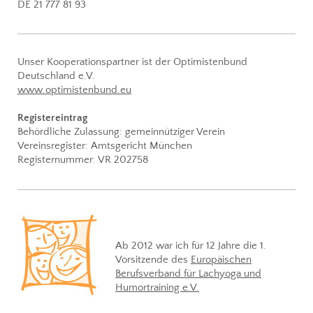
DE 21 777 81 93
Unser Kooperationspartner ist der Optimistenbund
Deutschland e.V.
www.optimistenbund.eu
Registereintrag
Behördliche Zulassung: gemeinnütziger Verein
Vereinsregister: Amtsgericht München
Registernummer: VR 202758
Ab 2012 war ich für 12 Jahre die 1.
Vorsitzende des
Europäischen
Berufsverband für Lachyoga und
Humortraining e.V.